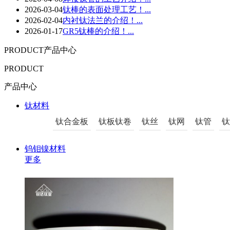
2026-03-04
钛棒的表面处理工艺！...
2026-02-04
内衬钛法兰的介绍！...
2026-01-17
GR5钛棒的介绍！...
PRODUCT
产品中心
PRODUCT
产品中心
钛材料
钛合金板
钛板钛卷
钛丝
钛网
钛管
钛
钨钼镍材料
更多