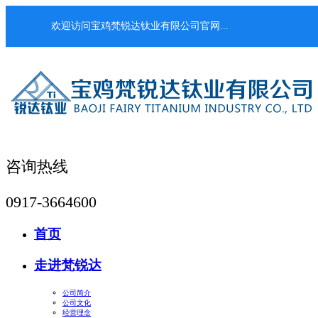
欢迎访问宝鸡梵锐达钛业有限公司官网...
咨询热线
0917-3664600
首页
走进梵锐达
公司简介
公司文化
经营理念