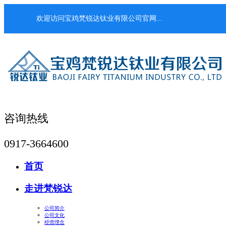
欢迎访问宝鸡梵锐达钛业有限公司官网...
咨询热线
0917-3664600
首页
走进梵锐达
公司简介
公司文化
经营理念