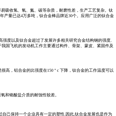
易吸收氢、氧、氮、碳等杂质，耐磨性差，生产工艺复杂。钛
年产量已达4万多吨，钛合金棒品牌近30个。应用广泛的钛合金
具有高强度以及钛合金超过了发展许多相关研究合金结构钢的强度.
对于我国飞机的发动机工作主要通过构件、骨架、蒙皮、紧固件及
然很高，铝合金的比强度在150 ° c 下降，钛合金的工作温度可以
氧和铬酸盐介质的耐蚀性较差。
过自己保持一个企业具有一定的塑性.因此,钛合金发展也是作为