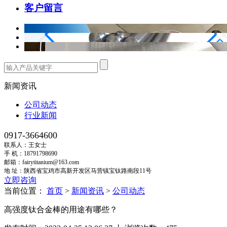
客户留言
新闻资讯
公司动态
行业新闻
0917-3664600
联系人：王女士
手 机：18791798690
邮箱：fairytitanium@163.com
地 址：陕西省宝鸡市高新开发区马营镇宝钛路南段11号
立即咨询
当前位置：
首页
>
新闻资讯
>
公司动态
高强度钛合金棒的用途有哪些？