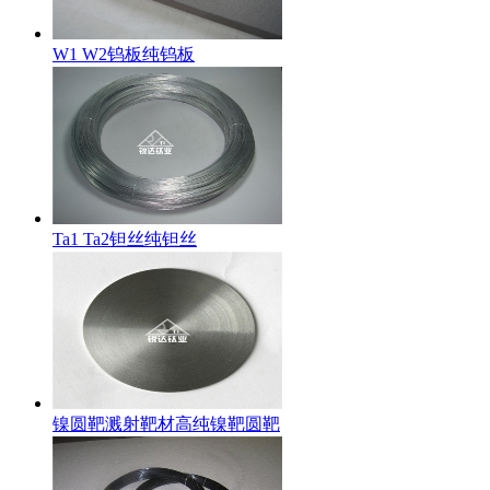
W1 W2钨板纯钨板
Ta1 Ta2钽丝纯钽丝
镍圆靶溅射靶材高纯镍靶圆靶