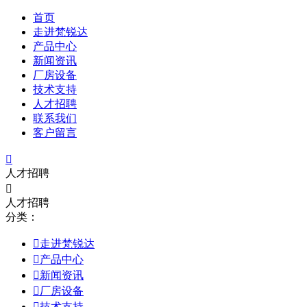
首页
走进梵锐达
产品中心
新闻资讯
厂房设备
技术支持
人才招聘
联系我们
客户留言

人才招聘

人才招聘
分类：

走进梵锐达

产品中心

新闻资讯

厂房设备

技术支持