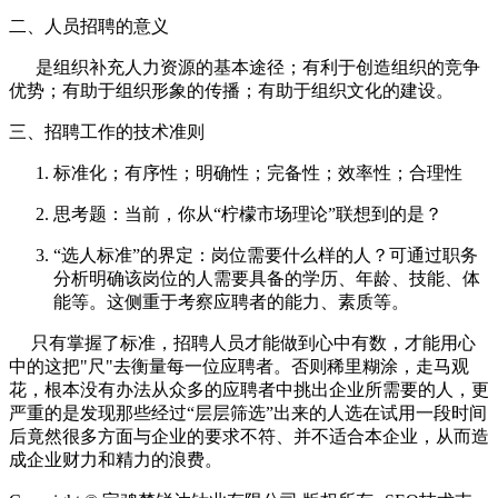
二、人员招聘的意义
是组织补充人力资源的基本途径；有利于创造组织的竞争
优势；有助于组织形象的传播；有助于组织文化的建设。
三、招聘工作的技术准则
标准化；有序性；明确性；完备性；效率性；合理性
思考题：当前，你从“柠檬市场理论”联想到的是？
“选人标准”的界定：岗位需要什么样的人？可通过职务
分析明确该岗位的人需要具备的学历、年龄、技能、体
能等。这侧重于考察应聘者的能力、素质等。
只有掌握了标准，招聘人员才能做到心中有数，才能用心
中的这把"尺"去衡量每一位应聘者。否则稀里糊涂，走马观
花，根本没有办法从众多的应聘者中挑出企业所需要的人，更
严重的是发现那些经过“层层筛选”出来的人选在试用一段时间
后竟然很多方面与企业的要求不符、并不适合本企业，从而造
成企业财力和精力的浪费。