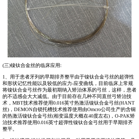
(三)镍钛合金丝的临床应用:
1、用于患者牙列的早期排齐整平由于镍钛合金弓丝的超弹性
和形状记忆性能以及较低的应力-应变曲线，目前临床上常规
将镍钛合金弓丝作为最初期纳入矫治体系的弓丝，这样，患者
的不适感会大大减低。由于目前存在几种不同直丝弓矫治技
术，MBT技术推荐使用0.016英寸热激活镍钛合金弓丝(HANT
丝)，DEMON自锁托槽技术推荐使用由Omcro公司生产的含铜
的热激活镍钛合金弓丝(相变温度大概在40度左右)，O-PAK矫
治技术推荐使用0.016英寸超弹性镍钛合金弓丝用于早期排齐
整平。