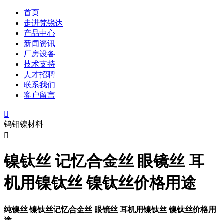
首页
走进梵锐达
产品中心
新闻资讯
厂房设备
技术支持
人才招聘
联系我们
客户留言

钨钼镍材料

镍钛丝 记忆合金丝 眼镜丝 耳
机用镍钛丝 镍钛丝价格用途
纯镍丝 镍钛丝记忆合金丝 眼镜丝 耳机用镍钛丝 镍钛丝价格用
途