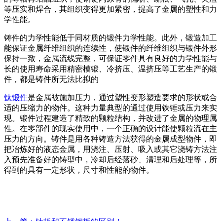
等压实和焊合，其组织变得更加紧密，提高了金属的塑性和力
学性能。
铸件的力学性能低于同材质的锻件力学性能。此外，锻造加工
能保证金属纤维组织的连续性，使锻件的纤维组织与锻件外形
保持一致，金属流线完整，可保证零件具有良好的力学性能与
长的使用寿命采用精密模锻、冷挤压、温挤压等工艺生产的锻
件，都是铸件所无法比拟的
钛锻件
是金属被施加压力，通过塑性变形塑造要求的形状或合
适的压缩力的物件。这种力量典型的通过使用铁锤或压力来实
现。锻件过程建造了精致的颗粒结构，并改进了金属的物理属
性。在零部件的现实使用中，一个正确的设计能使颗粒流在主
压力的方向。铸件是用各种铸造方法获得的金属成型物件，即
把冶炼好的液态金属，用浇注、压射、吸入或其它浇铸方法注
入预先准备好的铸型中，冷却后经落砂、清理和后处理等，所
得到的具有一定形状，尺寸和性能的物件。