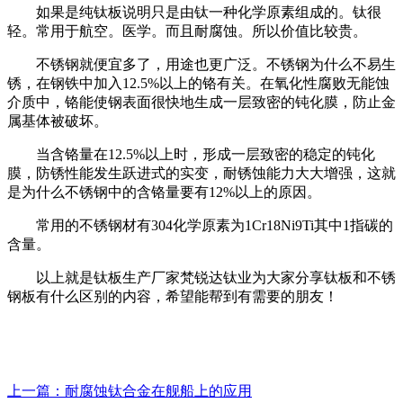
如果是纯钛板说明只是由钛一种化学原素组成的。钛很
轻。常用于航空。医学。而且耐腐蚀。所以价值比较贵。
不锈钢就便宜多了，用途也更广泛。不锈钢为什么不易生
锈，在钢铁中加入12.5%以上的铬有关。在氧化性腐败无能蚀
介质中，铬能使钢表面很快地生成一层致密的钝化膜，防止金
属基体被破坏。
当含铬量在12.5%以上时，形成一层致密的稳定的钝化
膜，防锈性能发生跃进式的实变，耐锈蚀能力大大增强，这就
是为什么不锈钢中的含铬量要有12%以上的原因。
常用的不锈钢材有304化学原素为1Cr18Ni9Ti其中1指碳的
含量。
以上就是钛板生产厂家梵锐达钛业为大家分享钛板和不锈
钢板有什么区别的内容，希望能帮到有需要的朋友！
上一篇：耐腐蚀钛合金在舰船上的应用