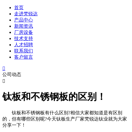
首页
走进梵锐达
产品中心
新闻资讯
厂房设备
技术支持
人才招聘
联系我们
客户留言

公司动态

钛板和不锈钢板的区别！
钛板和不锈钢板有什么区别?相信大家都知道是有区别
的，但有哪些区别呢?今天钛板生产厂家梵锐达钛业就为大家
分享一下！