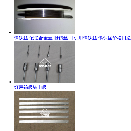
镍钛丝 记忆合金丝 眼镜丝 耳机用镍钛丝 镍钛丝价格用途
灯用钨极钨电极