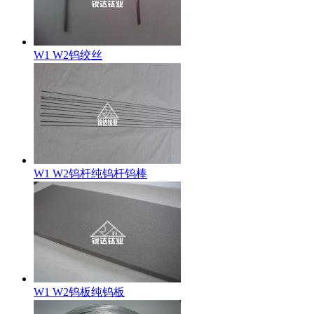
W1 W2钨绞丝
W1 W2钨杆纯钨杆钨棒
W1 W2钨板纯钨板