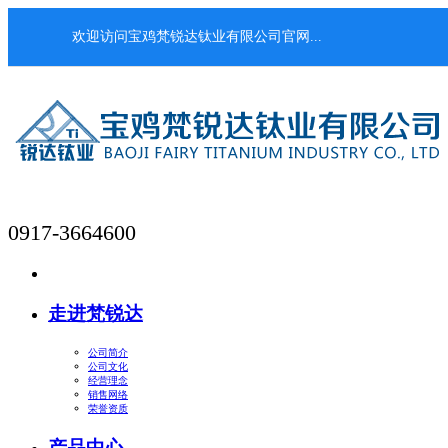
欢迎访问宝鸡梵锐达钛业有限公司官网...
0917-3664600
走进梵锐达
公司简介
公司文化
经营理念
销售网络
荣誉资质
产品中心