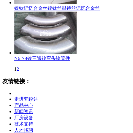
镍钛记忆合金丝镍钛丝眼镜丝记忆合金丝
N6 N4镍三通镍弯头镍管件
1
2
友情链接：
走进梵锐达
产品中心
新闻资讯
厂房设备
技术支持
人才招聘