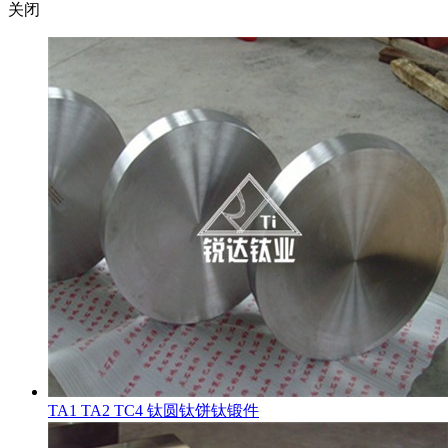
关闭
TA1 TA2 TC4 钛圆钛饼钛锻件