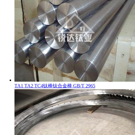
TA1 TA2 TC4钛棒钛合金棒 GB/T 2965