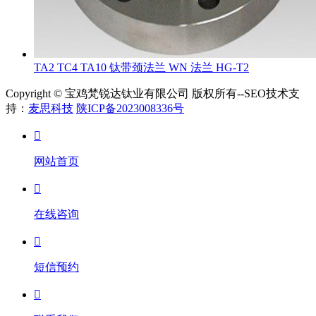
TA2 TC4 TA10 钛带颈法兰 WN 法兰 HG-T2
Copyright © 宝鸡梵锐达钛业有限公司 版权所有--SEO技术支
持：
麦思科技
陕ICP备2023008336号

网站首页

在线咨询

短信预约
