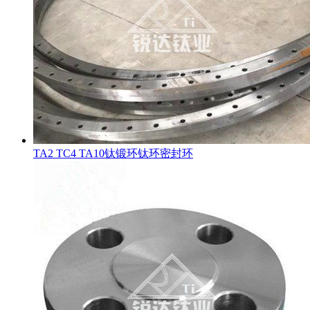
TA2 TC4 TA10钛锻环钛环密封环