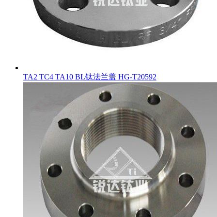
TA2 TC4 TA10 BL钛法兰盖 HG-T20592