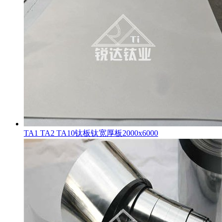
TA1 TA2 TA10钛板钛宽厚板2000x6000