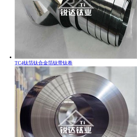
TC4钛箔钛合金箔钛带钛卷